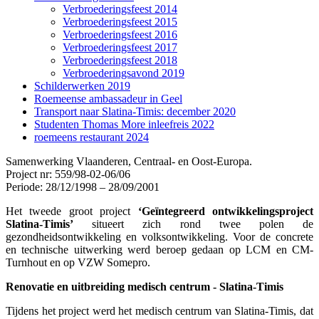
Verbroederingsfeest 2014
Verbroederingsfeest 2015
Verbroederingsfeest 2016
Verbroederingsfeest 2017
Verbroederingsfeest 2018
Verbroederingsavond 2019
Schilderwerken 2019
Roemeense ambassadeur in Geel
Transport naar Slatina-Timis: december 2020
Studenten Thomas More inleefreis 2022
roemeens restaurant 2024
Samenwerking Vlaanderen, Centraal- en Oost-Europa.
Project nr: 559/98-02-06/06
Periode: 28/12/1998 – 28/09/2001
Het tweede groot project
‘Geïntegreerd ontwikkelingsproject
Slatina-Timis’
situeert zich rond twee polen de
gezondheidsontwikkeling en volksontwikkeling. Voor de concrete
en technische uitwerking werd beroep gedaan op LCM en CM-
Turnhout en op VZW Somepro.
Renovatie en uitbreiding medisch centrum - Slatina-Timis
Tijdens het project werd het medisch centrum van Slatina-Timis, dat